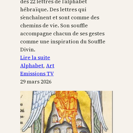
des 22 lettres de l’alphabet
hébraïque. Des lettres qui
s’enchaînent et sont comme des
chemins de vie. Son souffle
accompagne chacun de ses gestes
comme une inspiration du Souffle
Divin.
:
Lire la suite
L’alphabet
Alphabet
, 
Art
sacré
Emissions TV
29 mars 2026