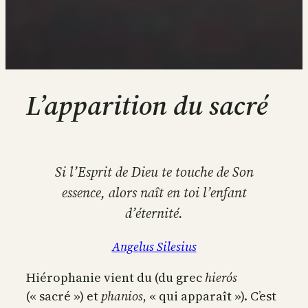
L’apparition du sacré
Si l’Esprit de Dieu te touche de Son
essence, alors naît en toi l’enfant
d’éternité.
Angelus Silesius
Hiérophanie vient du (du grec
hierós
(« sacré ») et
phanios
, « qui apparaît »). C’est