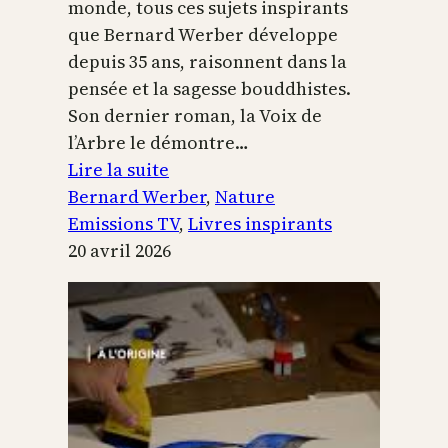
monde, tous ces sujets inspirants
que Bernard Werber développe
depuis 35 ans, raisonnent dans la
pensée et la sagesse bouddhistes.
Son dernier roman, la Voix de
l’Arbre le démontre…
:
Lire la suite
La
Bernard Werber
, 
Nature
Voix
Emissions TV
, 
Livres inspirants
de
20 avril 2026
l’arbre