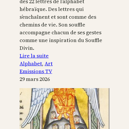
des 22 lettres de l’alphabet
hébraïque. Des lettres qui
s’enchaînent et sont comme des
chemins de vie. Son souffle
accompagne chacun de ses gestes
comme une inspiration du Souffle
Divin.
:
Lire la suite
L’alphabet
Alphabet
, 
Art
sacré
Emissions TV
29 mars 2026