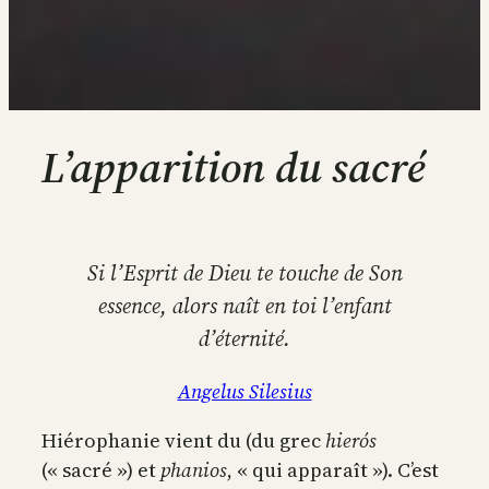
L’apparition du sacré
Si l’Esprit de Dieu te touche de Son
essence, alors naît en toi l’enfant
d’éternité.
Angelus Silesius
Hiérophanie vient du (du grec
hierós
(« sacré ») et
phanios
, « qui apparaît »). C’est