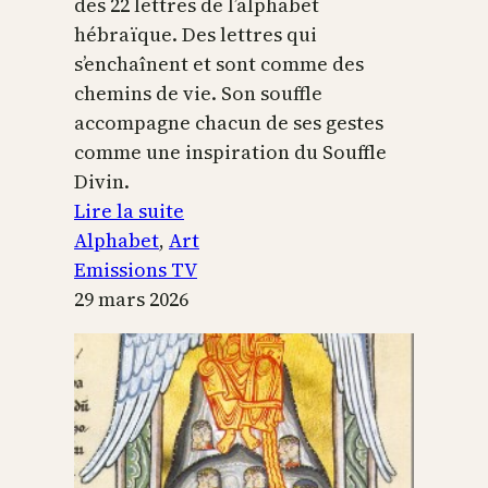
des 22 lettres de l’alphabet
hébraïque. Des lettres qui
s’enchaînent et sont comme des
chemins de vie. Son souffle
accompagne chacun de ses gestes
comme une inspiration du Souffle
Divin.
:
Lire la suite
L’alphabet
Alphabet
, 
Art
sacré
Emissions TV
29 mars 2026