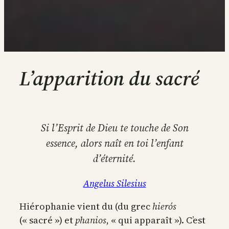
L’apparition du sacré
Si l’Esprit de Dieu te touche de Son
essence, alors naît en toi l’enfant
d’éternité.
Angelus Silesius
Hiérophanie vient du (du grec
hierós
(« sacré ») et
phanios
, « qui apparaît »). C’est