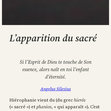
L’apparition du sacré
Si l’Esprit de Dieu te touche de Son
essence, alors naît en toi l’enfant
d’éternité.
Angelus Silesius
Hiérophanie vient du (du grec
hierós
(« sacré ») et
phanios
, « qui apparaît »). C’est