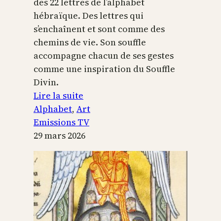
des 22 lettres de l’alphabet
hébraïque. Des lettres qui
s’enchaînent et sont comme des
chemins de vie. Son souffle
accompagne chacun de ses gestes
comme une inspiration du Souffle
Divin.
:
Lire la suite
L’alphabet
Alphabet
, 
Art
sacré
Emissions TV
29 mars 2026