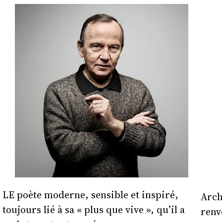
LE poète moderne, sensible et inspiré,
Arch
toujours lié à sa « plus que vive », qu’il a
renv