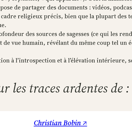
opose de partager des documents : vidéos, podcas
 cadre religieux précis, bien que la plupart des 
ue.
rofondeur des sources de sagesses (ce qui les rend
t de vue humain, révélant du même coup tel un éch
n à l’introspection et à l’élévation intérieure, s
ur les traces ardentes de :
Christian Bobin ↗