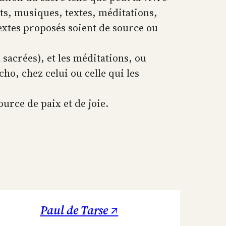
ts, musiques, textes, méditations,
textes proposés soient de source ou
 sacrées), et les méditations, ou
o, chez celui ou celle qui les
ource de paix et de joie.
Paul de Tarse ↗