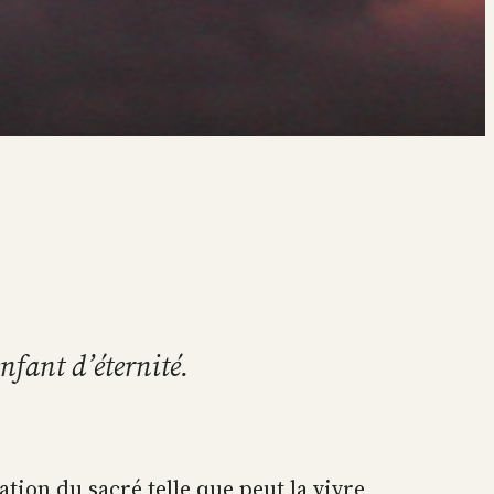
enfant d’éternité.
tation du sacré telle que peut la vivre