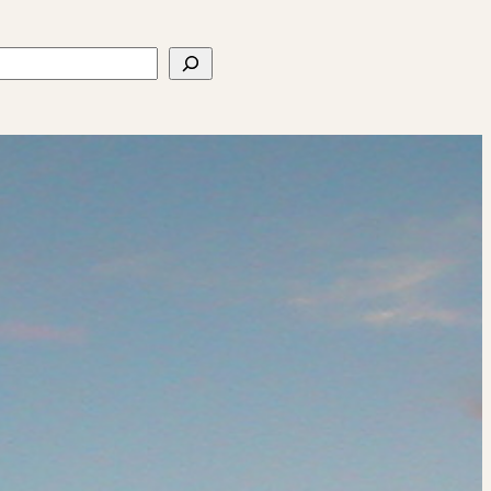
ercher