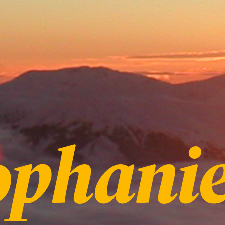
ophani