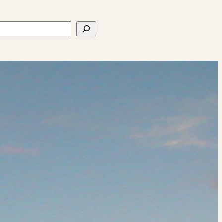
ercher