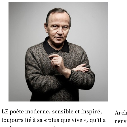
LE poète moderne, sensible et inspiré,
Arch
toujours lié à sa « plus que vive », qu’il a
renv