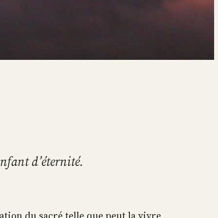
enfant d’éternité.
tation du sacré telle que peut la vivre