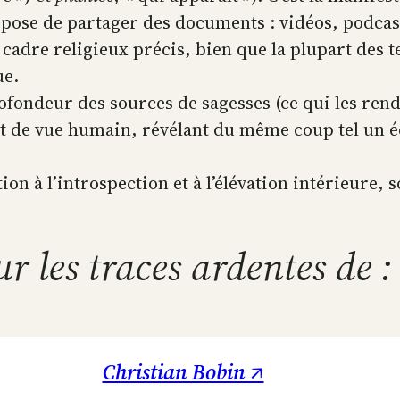
opose de partager des documents : vidéos, podcas
 cadre religieux précis, bien que la plupart des 
ue.
rofondeur des sources de sagesses (ce qui les rend
t de vue humain, révélant du même coup tel un éch
n à l’introspection et à l’élévation intérieure, s
ur les traces ardentes de :
Christian Bobin ↗