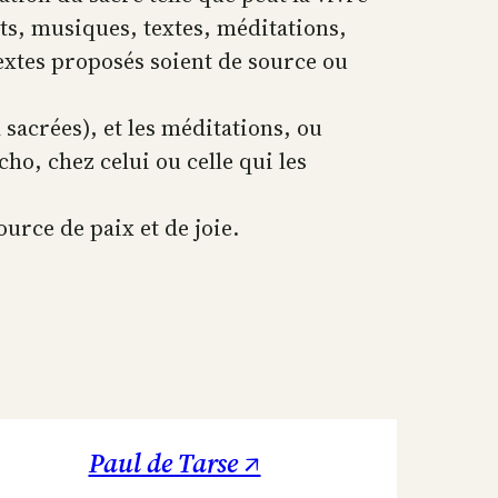
ts, musiques, textes, méditations,
textes proposés soient de source ou
 sacrées), et les méditations, ou
o, chez celui ou celle qui les
ource de paix et de joie.
Paul de Tarse ↗