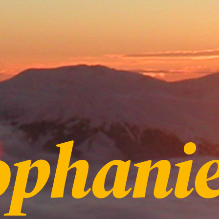
ophani