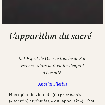
L’apparition du sacré
Si l’Esprit de Dieu te touche de Son
essence, alors naît en toi l’enfant
d’éternité.
Angelus Silesius
Hiérophanie vient du (du grec
hierós
(« sacré ») et
phanios
, « qui apparaît »). C’est