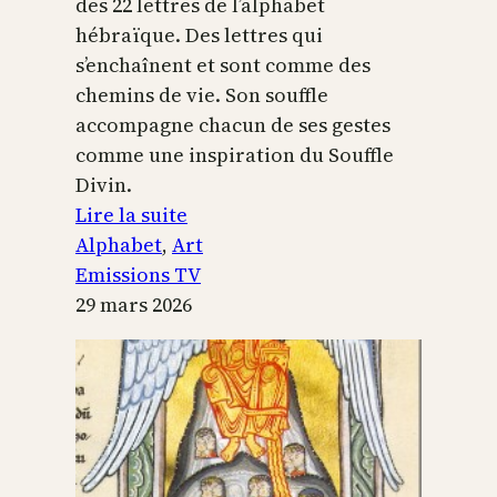
des 22 lettres de l’alphabet
hébraïque. Des lettres qui
s’enchaînent et sont comme des
chemins de vie. Son souffle
accompagne chacun de ses gestes
comme une inspiration du Souffle
Divin.
:
Lire la suite
L’alphabet
Alphabet
, 
Art
sacré
Emissions TV
29 mars 2026