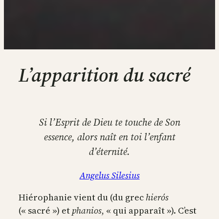
L’apparition du sacré
Si l’Esprit de Dieu te touche de Son
essence, alors naît en toi l’enfant
d’éternité.
Angelus Silesius
Hiérophanie vient du (du grec
hierós
(« sacré ») et
phanios
, « qui apparaît »). C’est