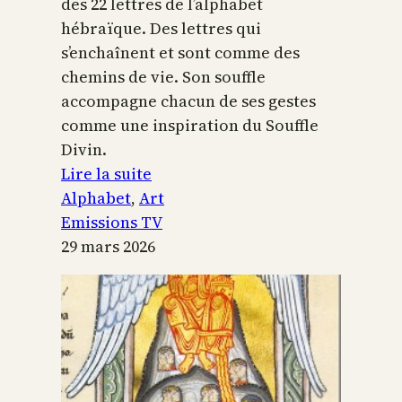
des 22 lettres de l’alphabet
hébraïque. Des lettres qui
s’enchaînent et sont comme des
chemins de vie. Son souffle
accompagne chacun de ses gestes
comme une inspiration du Souffle
Divin.
:
Lire la suite
L’alphabet
Alphabet
, 
Art
sacré
Emissions TV
29 mars 2026