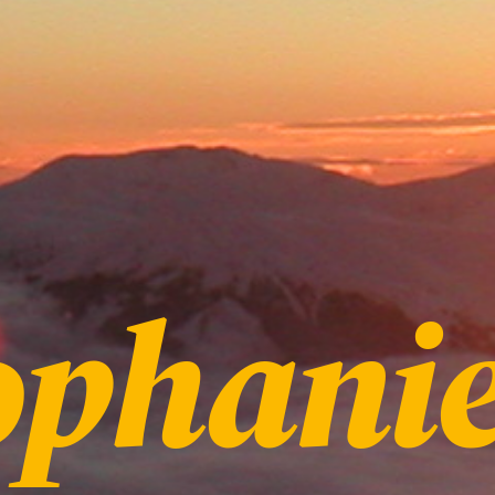
ophani