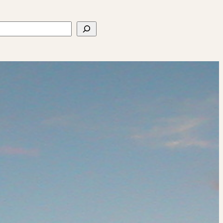
ercher