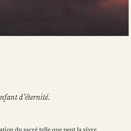
enfant d’éternité.
tation du sacré telle que peut la vivre