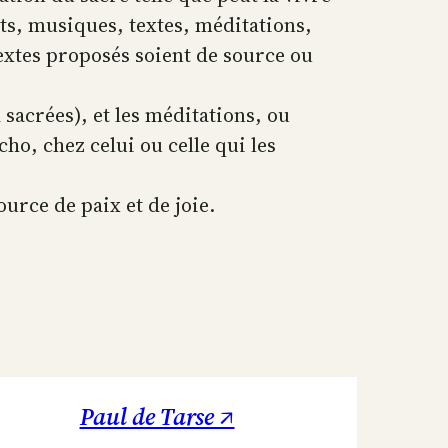
ts, musiques, textes, méditations,
textes proposés soient de source ou
 sacrées), et les méditations, ou
o, chez celui ou celle qui les
ource de paix et de joie.
Paul de Tarse ↗