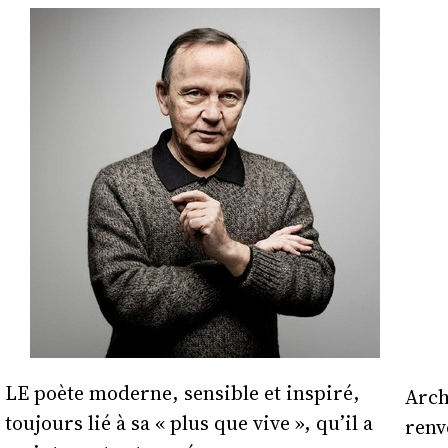
LE poète moderne, sensible et inspiré,
Arch
toujours lié à sa « plus que vive », qu’il a
renv