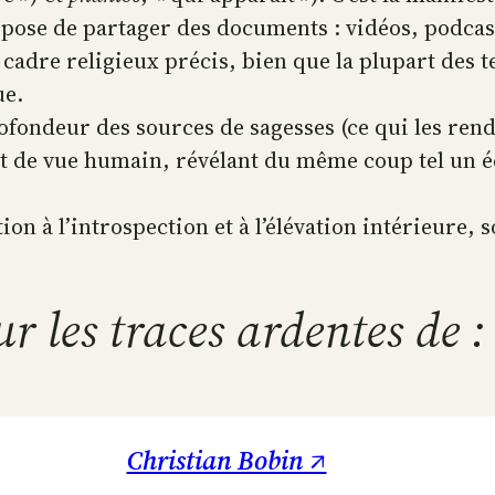
opose de partager des documents : vidéos, podcas
 cadre religieux précis, bien que la plupart des 
ue.
rofondeur des sources de sagesses (ce qui les rend
t de vue humain, révélant du même coup tel un éch
n à l’introspection et à l’élévation intérieure, s
ur les traces ardentes de :
Christian Bobin ↗