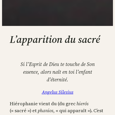
L’apparition du sacré
Si l’Esprit de Dieu te touche de Son
essence, alors naît en toi l’enfant
d’éternité.
Angelus Silesius
Hiérophanie vient du (du grec
hierós
(« sacré ») et
phanios
, « qui apparaît »). C’est