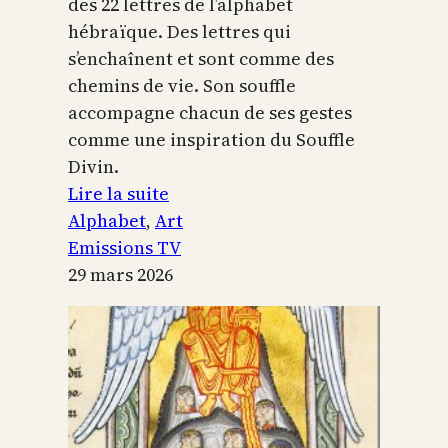
des 22 lettres de l’alphabet
hébraïque. Des lettres qui
s’enchaînent et sont comme des
chemins de vie. Son souffle
accompagne chacun de ses gestes
comme une inspiration du Souffle
Divin.
:
Lire la suite
L’alphabet
Alphabet
, 
Art
sacré
Emissions TV
29 mars 2026