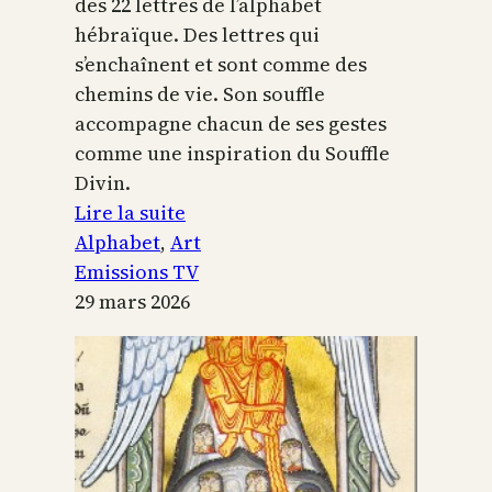
des 22 lettres de l’alphabet
hébraïque. Des lettres qui
s’enchaînent et sont comme des
chemins de vie. Son souffle
accompagne chacun de ses gestes
comme une inspiration du Souffle
Divin.
:
Lire la suite
L’alphabet
Alphabet
, 
Art
sacré
Emissions TV
29 mars 2026