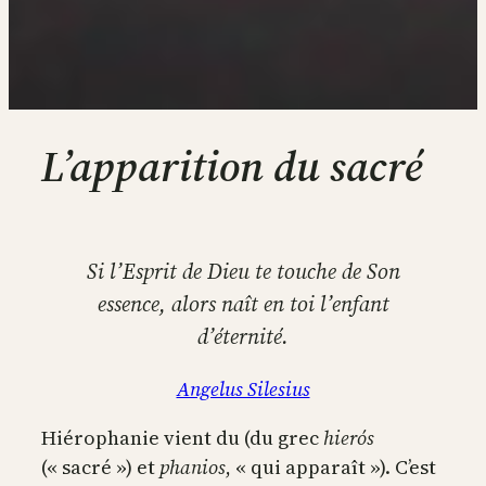
L’apparition du sacré
Si l’Esprit de Dieu te touche de Son
essence, alors naît en toi l’enfant
d’éternité.
Angelus Silesius
Hiérophanie vient du (du grec
hierós
(« sacré ») et
phanios
, « qui apparaît »). C’est