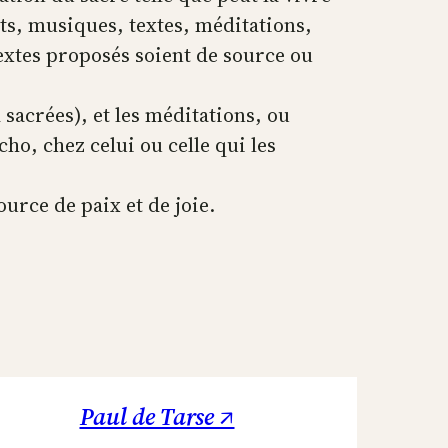
ts, musiques, textes, méditations,
textes proposés soient de source ou
 sacrées), et les méditations, ou
o, chez celui ou celle qui les
ource de paix et de joie.
Paul de Tarse ↗