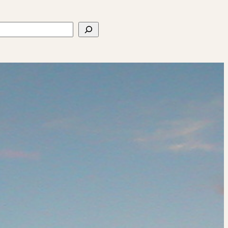
ercher