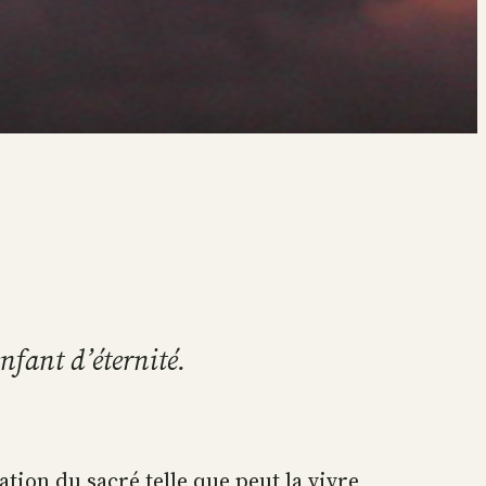
enfant d’éternité.
tation du sacré telle que peut la vivre