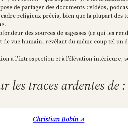
opose de partager des documents : vidéos, podcas
 cadre religieux précis, bien que la plupart des 
ue.
rofondeur des sources de sagesses (ce qui les rend
t de vue humain, révélant du même coup tel un éch
n à l’introspection et à l’élévation intérieure, s
ur les traces ardentes de :
Christian Bobin ↗