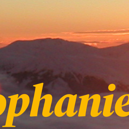
ophani