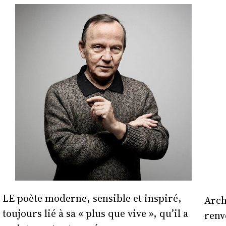
LE poète moderne, sensible et inspiré,
Arch
toujours lié à sa « plus que vive », qu’il a
renv