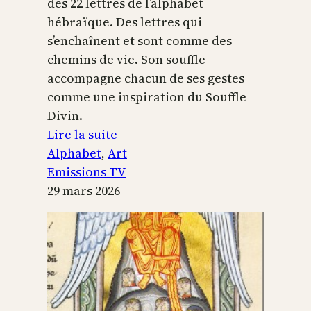
des 22 lettres de l’alphabet
hébraïque. Des lettres qui
s’enchaînent et sont comme des
chemins de vie. Son souffle
accompagne chacun de ses gestes
comme une inspiration du Souffle
Divin.
:
Lire la suite
L’alphabet
Alphabet
, 
Art
sacré
Emissions TV
29 mars 2026