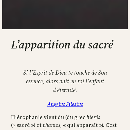
L’apparition du sacré
Si l’Esprit de Dieu te touche de Son
essence, alors naît en toi l’enfant
d’éternité.
Angelus Silesius
Hiérophanie vient du (du grec
hierós
(« sacré ») et
phanios
, « qui apparaît »). C’est