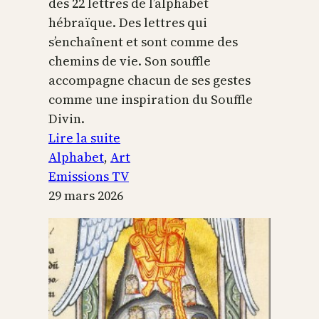
des 22 lettres de l’alphabet
hébraïque. Des lettres qui
s’enchaînent et sont comme des
chemins de vie. Son souffle
accompagne chacun de ses gestes
comme une inspiration du Souffle
Divin.
:
Lire la suite
L’alphabet
Alphabet
, 
Art
sacré
Emissions TV
29 mars 2026