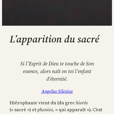
L’apparition du sacré
Si l’Esprit de Dieu te touche de Son
essence, alors naît en toi l’enfant
d’éternité.
Angelus Silesius
Hiérophanie vient du (du grec
hierós
(« sacré ») et
phanios
, « qui apparaît »). C’est