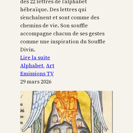
des 22 lettres de l’alphabet
hébraïque. Des lettres qui
s’enchaînent et sont comme des
chemins de vie. Son souffle
accompagne chacun de ses gestes
comme une inspiration du Souffle
Divin.
:
Lire la suite
L’alphabet
Alphabet
, 
Art
sacré
Emissions TV
29 mars 2026