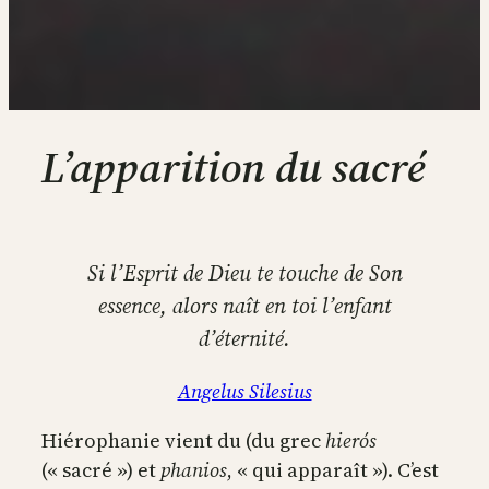
L’apparition du sacré
Si l’Esprit de Dieu te touche de Son
essence, alors naît en toi l’enfant
d’éternité.
Angelus Silesius
Hiérophanie vient du (du grec
hierós
(« sacré ») et
phanios
, « qui apparaît »). C’est