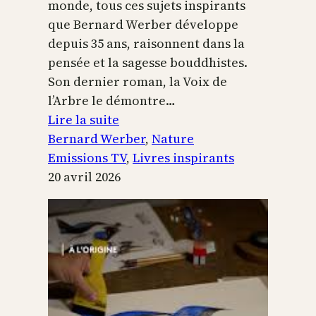
monde, tous ces sujets inspirants
que Bernard Werber développe
depuis 35 ans, raisonnent dans la
pensée et la sagesse bouddhistes.
Son dernier roman, la Voix de
l’Arbre le démontre…
:
Lire la suite
La
Bernard Werber
, 
Nature
Voix
Emissions TV
, 
Livres inspirants
de
20 avril 2026
l’arbre