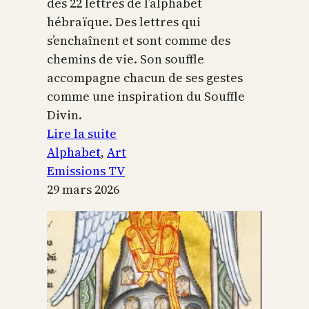
des 22 lettres de l’alphabet
hébraïque. Des lettres qui
s’enchaînent et sont comme des
chemins de vie. Son souffle
accompagne chacun de ses gestes
comme une inspiration du Souffle
Divin.
:
Lire la suite
L’alphabet
Alphabet
, 
Art
sacré
Emissions TV
29 mars 2026