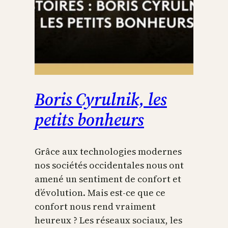
Boris Cyrulnik, les
petits bonheurs
Grâce aux technologies modernes
nos sociétés occidentales nous ont
amené un sentiment de confort et
d’évolution. Mais est-ce que ce
confort nous rend vraiment
heureux ? Les réseaux sociaux, les