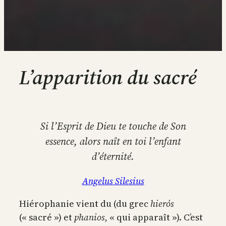
L’apparition du sacré
Si l’Esprit de Dieu te touche de Son
essence, alors naît en toi l’enfant
d’éternité.
Angelus Silesius
Hiérophanie vient du (du grec
hierós
(« sacré ») et
phanios
, « qui apparaît »). C’est