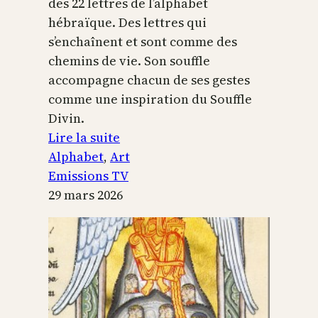
des 22 lettres de l’alphabet
hébraïque. Des lettres qui
s’enchaînent et sont comme des
chemins de vie. Son souffle
accompagne chacun de ses gestes
comme une inspiration du Souffle
Divin.
:
Lire la suite
L’alphabet
Alphabet
, 
Art
sacré
Emissions TV
29 mars 2026