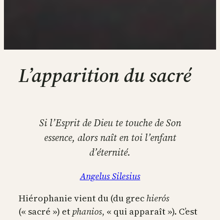
L’apparition du sacré
Si l’Esprit de Dieu te touche de Son
essence, alors naît en toi l’enfant
d’éternité.
Angelus Silesius
Hiérophanie vient du (du grec
hierós
(« sacré ») et
phanios
, « qui apparaît »). C’est