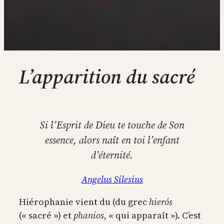
L’apparition du sacré
Si l’Esprit de Dieu te touche de Son
essence, alors naît en toi l’enfant
d’éternité.
Angelus Silesius
Hiérophanie vient du (du grec
hierós
(« sacré ») et
phanios
, « qui apparaît »). C’est