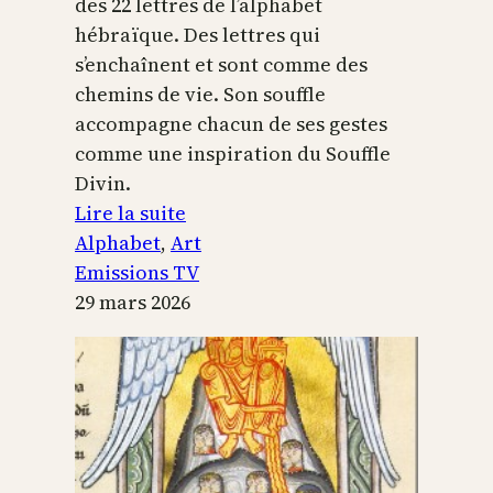
des 22 lettres de l’alphabet
hébraïque. Des lettres qui
s’enchaînent et sont comme des
chemins de vie. Son souffle
accompagne chacun de ses gestes
comme une inspiration du Souffle
Divin.
:
Lire la suite
L’alphabet
Alphabet
, 
Art
sacré
Emissions TV
29 mars 2026