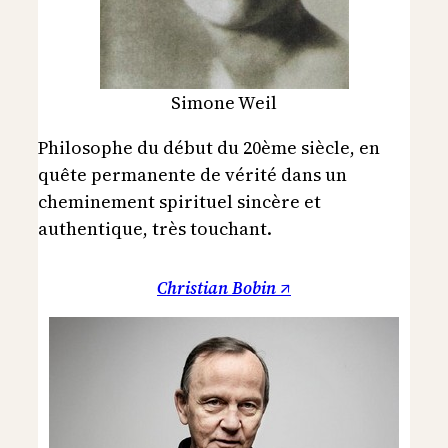
Simone Weil
Philosophe du début du 20ème siècle, en
quête permanente de vérité dans un
cheminement spirituel sincère et
authentique, très touchant.
Christian Bobin ↗