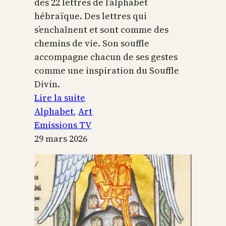
des 22 lettres de l’alphabet
hébraïque. Des lettres qui
s’enchaînent et sont comme des
chemins de vie. Son souffle
accompagne chacun de ses gestes
comme une inspiration du Souffle
Divin.
:
Lire la suite
L’alphabet
Alphabet
, 
Art
sacré
Emissions TV
29 mars 2026