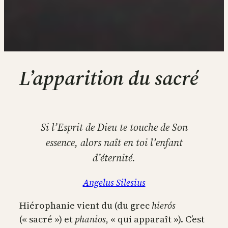
L’apparition du sacré
Si l’Esprit de Dieu te touche de Son
essence, alors naît en toi l’enfant
d’éternité.
Angelus Silesius
Hiérophanie vient du (du grec
hierós
(« sacré ») et
phanios
, « qui apparaît »). C’est